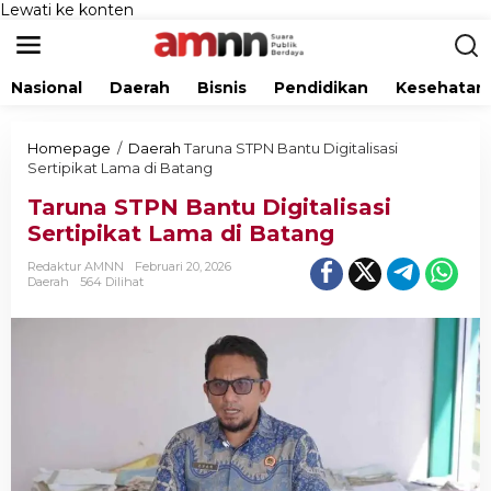
Lewati ke konten
Nasional
Daerah
Bisnis
Pendidikan
Kesehatan
Homepage
/
Daerah
Taruna STPN Bantu Digitalisasi
Sertipikat Lama di Batang
Taruna STPN Bantu Digitalisasi
Sertipikat Lama di Batang
Redaktur AMNN
Februari 20, 2026
Daerah
564 Dilihat