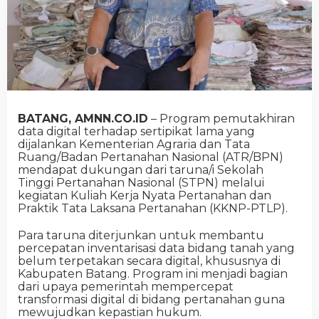
BATANG, AMNN.CO.ID
– Program pemutakhiran
data digital terhadap sertipikat lama yang
dijalankan Kementerian Agraria dan Tata
Ruang/Badan Pertanahan Nasional (ATR/BPN)
mendapat dukungan dari taruna/i Sekolah
Tinggi Pertanahan Nasional (STPN) melalui
kegiatan Kuliah Kerja Nyata Pertanahan dan
Praktik Tata Laksana Pertanahan (KKNP-PTLP).
Para taruna diterjunkan untuk membantu
percepatan inventarisasi data bidang tanah yang
belum terpetakan secara digital, khususnya di
Kabupaten Batang. Program ini menjadi bagian
dari upaya pemerintah mempercepat
transformasi digital di bidang pertanahan guna
mewujudkan kepastian hukum.