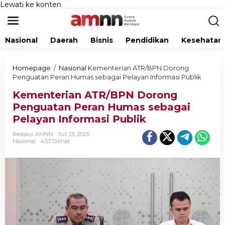
Lewati ke konten
Nasional
Daerah
Bisnis
Pendidikan
Kesehatan
Homepage
/
Nasional
Kementerian ATR/BPN Dorong
Penguatan Peran Humas sebagai Pelayan Informasi Publik
Kementerian ATR/BPN Dorong
Penguatan Peran Humas sebagai
Pelayan Informasi Publik
Redaksi AMNN
Juli 25, 2025
Nasional
453 Dilihat