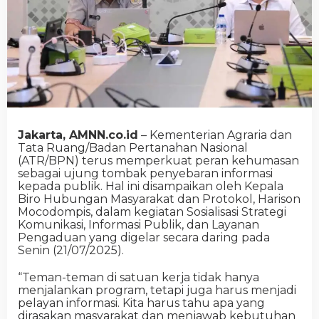
Jakarta, AMNN.co.id
– Kementerian Agraria dan
Tata Ruang/Badan Pertanahan Nasional
(ATR/BPN) terus memperkuat peran kehumasan
sebagai ujung tombak penyebaran informasi
kepada publik. Hal ini disampaikan oleh Kepala
Biro Hubungan Masyarakat dan Protokol, Harison
Mocodompis, dalam kegiatan Sosialisasi Strategi
Komunikasi, Informasi Publik, dan Layanan
Pengaduan yang digelar secara daring pada
Senin (21/07/2025).
“Teman-teman di satuan kerja tidak hanya
menjalankan program, tetapi juga harus menjadi
pelayan informasi. Kita harus tahu apa yang
dirasakan masyarakat dan menjawab kebutuhan