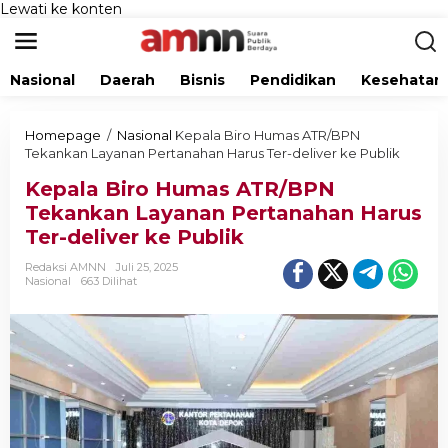
Lewati ke konten
Nasional
Daerah
Bisnis
Pendidikan
Kesehatan
Homepage
/
Nasional
Kepala Biro Humas ATR/BPN
Tekankan Layanan Pertanahan Harus Ter-deliver ke Publik
Kepala Biro Humas ATR/BPN
Tekankan Layanan Pertanahan Harus
Ter-deliver ke Publik
Redaksi AMNN
Juli 25, 2025
Nasional
663 Dilihat