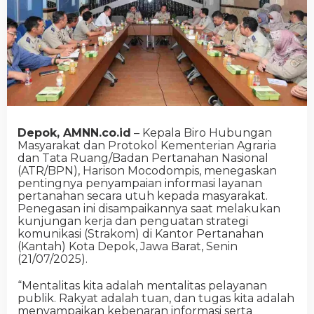
Depok, AMNN.co.id
– Kepala Biro Hubungan
Masyarakat dan Protokol Kementerian Agraria
dan Tata Ruang/Badan Pertanahan Nasional
(ATR/BPN), Harison Mocodompis, menegaskan
pentingnya penyampaian informasi layanan
pertanahan secara utuh kepada masyarakat.
Penegasan ini disampaikannya saat melakukan
kunjungan kerja dan penguatan strategi
komunikasi (Strakom) di Kantor Pertanahan
(Kantah) Kota Depok, Jawa Barat, Senin
(21/07/2025).
“Mentalitas kita adalah mentalitas pelayanan
publik. Rakyat adalah tuan, dan tugas kita adalah
menyampaikan kebenaran informasi serta