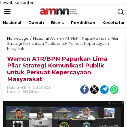
Lewati ke konten
Nasional
Daerah
Bisnis
Pendidikan
Kesehatan
Homepage
/
Nasional
Wamen ATR/BPN Paparkan Lima Pilar
Strategi Komunikasi Publik untuk Perkuat Kepercayaan
Masyarakat
Wamen ATR/BPN Paparkan Lima
Pilar Strategi Komunikasi Publik
untuk Perkuat Kepercayaan
Masyarakat
Redaksi AMNN
Juli 25, 2025
Nasional
955 Dilihat