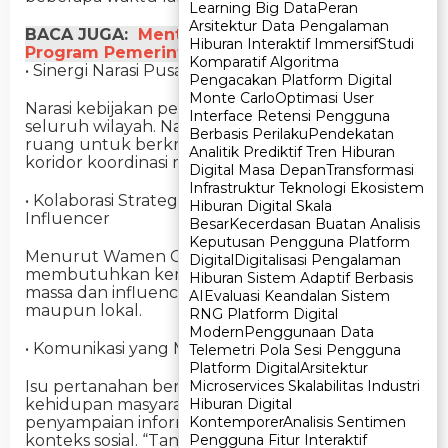
Learning Big Data
Learning Big Data
Peran
Peran
Arsitektur Data Pengalaman
Arsitektur Data Pengalaman
BACA JUGA:
Menteri ATR/BPN Dukung
Hiburan Interaktif Immersif
Hiburan Interaktif Immersif
Studi
Studi
Program Pemerintah untuk Masyarakat Miskin
Komparatif Algoritma
Komparatif Algoritma
• Sinergi Narasi Pusat dan Daerah
Pengacakan Platform Digital
Pengacakan Platform Digital
Monte Carlo
Monte Carlo
Optimasi User
Optimasi User
Narasi kebijakan perlu dijaga keseragamannya di
Interface Retensi Pengguna
Interface Retensi Pengguna
seluruh wilayah. Namun, daerah juga diberi
Berbasis Perilaku
Berbasis Perilaku
Pendekatan
Pendekatan
ruang untuk berkreasi, asalkan tetap dalam
Analitik Prediktif Tren Hiburan
Analitik Prediktif Tren Hiburan
koridor koordinasi melalui brainstorming rutin.
Digital Masa Depan
Digital Masa Depan
Transformasi
Transformasi
Infrastruktur Teknologi Ekosistem
Infrastruktur Teknologi Ekosistem
• Kolaborasi Strategis dengan Media dan
Hiburan Digital Skala
Hiburan Digital Skala
Influencer
Besar
Besar
Kecerdasan Buatan Analisis
Kecerdasan Buatan Analisis
Keputusan Pengguna Platform
Keputusan Pengguna Platform
Menurut Wamen Ossy, komunikasi yang efektif
Digital
Digital
Digitalisasi Pengalaman
Digitalisasi Pengalaman
membutuhkan kemitraan aktif dengan media
Hiburan Sistem Adaptif Berbasis
Hiburan Sistem Adaptif Berbasis
massa dan influencer, baik di tingkat nasional
AI
AI
Evaluasi Keandalan Sistem
Evaluasi Keandalan Sistem
maupun lokal.
RNG Platform Digital
RNG Platform Digital
Modern
Modern
Penggunaan Data
Penggunaan Data
• Komunikasi yang Manusiawi dan Empatik
Telemetri Pola Sesi Pengguna
Telemetri Pola Sesi Pengguna
Platform Digital
Platform Digital
Arsitektur
Arsitektur
Isu pertanahan bersentuhan langsung dengan
Microservices Skalabilitas Industri
Microservices Skalabilitas Industri
kehidupan masyarakat. Oleh karena itu,
Hiburan Digital
Hiburan Digital
penyampaian informasi harus peka terhadap
Kontemporer
Kontemporer
Analisis Sentimen
Analisis Sentimen
konteks sosial. “Tanah bukan sekadar objek
Pengguna Fitur Interaktif
Pengguna Fitur Interaktif