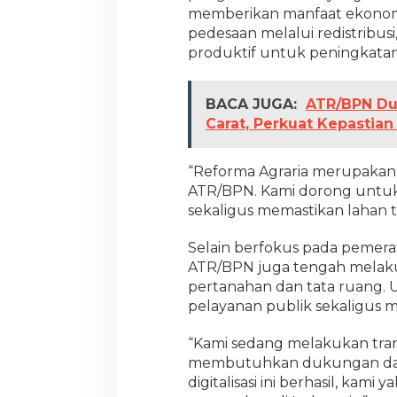
memberikan manfaat ekonomi,
A
g
pedesaan melalui redistribusi,
r
produktif untuk peningkatan
a
r
i
BACA JUGA:
ATR/BPN Du
a
Carat, Perkuat Kepastian
“Reforma Agraria merupakan 
ATR/BPN. Kami dorong untuk
sekaligus memastikan lahan t
Selain berfokus pada pemera
ATR/BPN juga tengah melakuk
pertanahan dan tata ruang. U
pelayanan publik sekaligus m
“Kami sedang melakukan transi
membutuhkan dukungan dari 
digitalisasi ini berhasil, kami