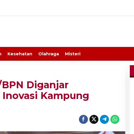
n
Kesehatan
Olahraga
Misteri
/BPN Diganjar
 Inovasi Kampung