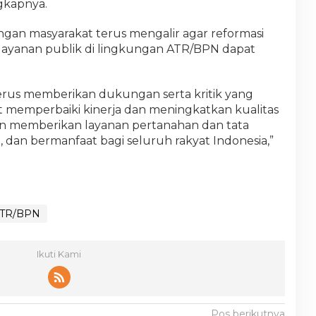
gkapnya.
an masyarakat terus mengalir agar reformasi
elayanan publik di lingkungan ATR/BPN dapat
erus memberikan dukungan serta kritik yang
memperbaiki kinerja dan meningkatkan kualitas
n memberikan layanan pertanahan dan tata
, dan bermanfaat bagi seluruh rakyat Indonesia,”
ATR/BPN
Ikuti Kami
Pos berikutnya