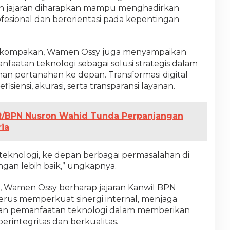
ruh jajaran diharapkan mampu menghadirkan
fesional dan berorientasi pada kepentingan
ekompakan, Wamen Ossy juga menyampaikan
aatan teknologi sebagai solusi strategis dalam
n pertanahan ke depan. Transformasi digital
isiensi, akurasi, serta transparansi layanan.
R/BPN Nusron Wahid Tunda Perpanjangan
ia
teknologi, ke depan berbagai permasalahan di
ngan lebih baik,” ungkapnya.
, Wamen Ossy berharap jajaran Kanwil BPN
terus memperkuat sinergi internal, menjaga
lkan pemanfaatan teknologi dalam memberikan
rintegritas dan berkualitas.