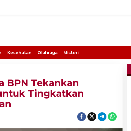
n
Kesehatan
Olahraga
Misteri
 BPN Tekankan
l untuk Tingkatkan
han