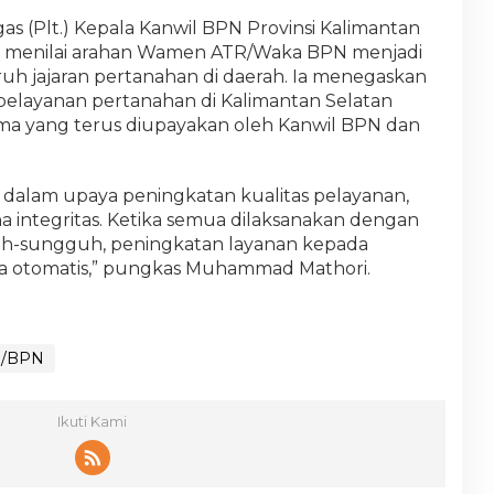
as (Plt.) Kepala Kanwil BPN Provinsi Kalimantan
, menilai arahan Wamen ATR/Waka BPN menjadi
uh jajaran pertanahan di daerah. Ia menegaskan
pelayanan pertanahan di Kalimantan Selatan
 yang terus diupayakan oleh Kanwil BPN dan
 dalam upaya peningkatan kualitas pelayanan,
integritas. Ketika semua dilaksanakan dengan
h-sungguh, peningkatan layanan kepada
ara otomatis,” pungkas Muhammad Mathori.
R/BPN
Ikuti Kami