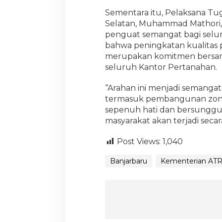
Sementara itu, Pelaksana Tug
Selatan, Muhammad Mathori
penguat semangat bagi selur
bahwa peningkatan kualitas 
merupakan komitmen bersama
seluruh Kantor Pertanahan.
“Arahan ini menjadi semangat
termasuk pembangunan zona 
sepenuh hati dan bersunggu
masyarakat akan terjadi sec
Post Views:
1,040
Banjarbaru
Kementerian AT