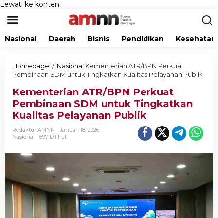
Lewati ke konten
Nasional
Daerah
Bisnis
Pendidikan
Kesehatan
Homepage
/
Nasional
Kementerian ATR/BPN Perkuat
Pembinaan SDM untuk Tingkatkan Kualitas Pelayanan Publik
Kementerian ATR/BPN Perkuat
Pembinaan SDM untuk Tingkatkan
Kualitas Pelayanan Publik
Redaktur AMNN
Januari 18, 2026
Nasional
697 Dilihat