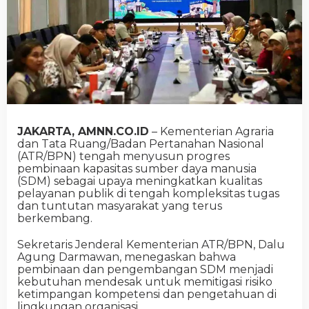
JAKARTA, AMNN.CO.ID
– Kementerian Agraria
dan Tata Ruang/Badan Pertanahan Nasional
(ATR/BPN) tengah menyusun progres
pembinaan kapasitas sumber daya manusia
(SDM) sebagai upaya meningkatkan kualitas
pelayanan publik di tengah kompleksitas tugas
dan tuntutan masyarakat yang terus
berkembang.
Sekretaris Jenderal Kementerian ATR/BPN, Dalu
Agung Darmawan, menegaskan bahwa
pembinaan dan pengembangan SDM menjadi
kebutuhan mendesak untuk memitigasi risiko
ketimpangan kompetensi dan pengetahuan di
lingkungan organisasi.