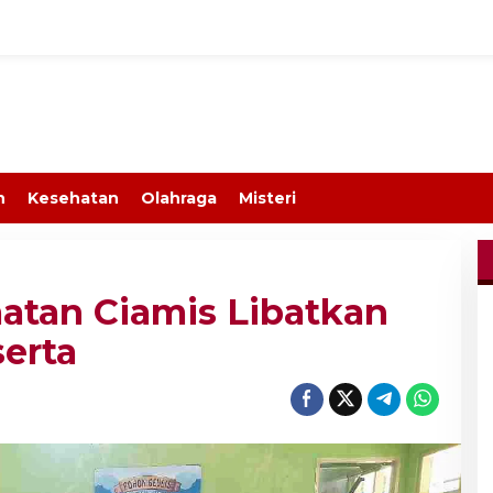
n
Kesehatan
Olahraga
Misteri
atan Ciamis Libatkan
serta