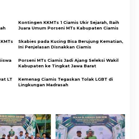
Kontingen KKMTs 1 Ciamis Ukir Sejarah, Raih
kah
Juara Umum Porseni MTs Kabupaten Ciamis
 KKMTs
Skabies pada Kucing Bisa Berujung Kematian,
Ini Penjelasan Disnakkan Ciamis
Siswa
Porseni MTs Ciamis Jadi Ajang Seleksi Wakil
Kabupaten ke Tingkat Jawa Barat
wat LT
Kemenag Ciamis Tegaskan Tolak LGBT di
Lingkungan Madrasah