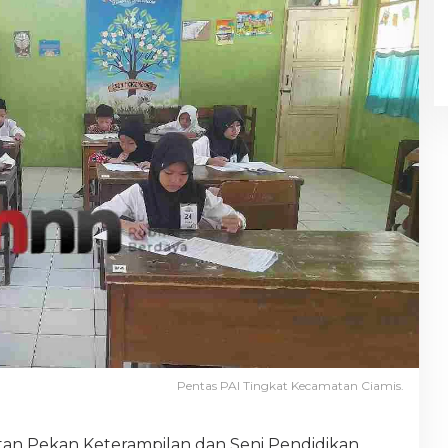
Pentas PAI Tingkat Kecamatan Ciamis.
tan Pekan Keterampilan dan Seni Pendidikan