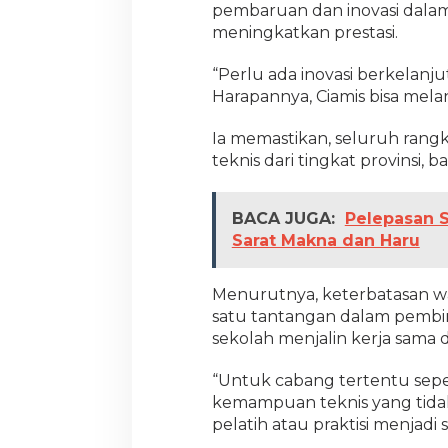
pembaruan dan inovasi dala
meningkatkan prestasi.
“Perlu ada inovasi berkelanjut
Harapannya, Ciamis bisa melan
Ia memastikan, seluruh rang
teknis dari tingkat provinsi, 
BACA JUGA:
Pelepasan S
Sarat Makna dan Haru
Menurutnya, keterbatasan wa
satu tantangan dalam pembin
sekolah menjalin kerja sama 
“Untuk cabang tertentu se
kemampuan teknis yang tidak 
pelatih atau praktisi menjadi so