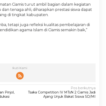
matan Ciamis turut ambil bagian dalam kegiatan
ru dan tenaga ahli, diharapkan prestasi siswa dapat
ng di tingkat kabupaten.
ba, tetapi juga refleksi kualitas pembelajaran di
ndidikan agama Islam di Ciamis semakin baik,”
Ikuti Kami
Pos berikutnya
 Pinjol,
Tsaka Competition IV MTsN 2 Ciamis Jadi
dukasi
Ajang Unjuk Bakat Siswa SD/MI