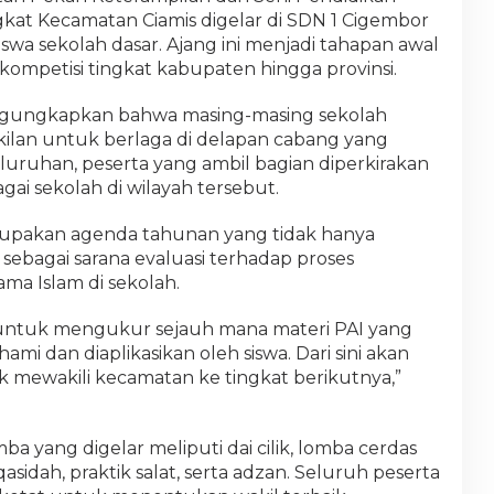
gkat Kecamatan Ciamis digelar di SDN 1 Cigembor
swa sekolah dasar. Ajang ini menjadi tahapan awal
kompetisi tingkat kabupaten hingga provinsi.
mengungkapkan bahwa masing-masing sekolah
ilan untuk berlaga di delapan cabang yang
luruhan, peserta yang ambil bagian diperkirakan
agai sekolah di wilayah tersebut.
upakan agenda tahunan yang tidak hanya
a sebagai sarana evaluasi terhadap proses
ma Islam di sekolah.
 untuk mengukur sejauh mana materi PAI yang
mi dan diaplikasikan oleh siswa. Dari sini akan
uk mewakili kecamatan ke tingkat berikutnya,”
 yang digelar meliputi dai cilik, lomba cerdas
asidah, praktik salat, serta adzan. Seluruh peserta