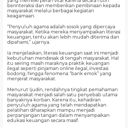
yang memiliki peran vital karena secara rutin
berinteraksi dan memberikan pembinaan kepada
masyarakat melalui berbagai kegiatan
keagamaan.
“Penyuluh agama adalah sosok yang dipercaya
masyarakat. Ketika mereka menyampaikan literasi
keuangan, tentu akan lebih mudah diterima dan
dipahami,” ujarnya.
Ia menjelaskan, literasi keuangan saat ini menjadi
kebutuhan mendesak di tengah masyarakat. Hal
itu seiring masih maraknya praktik keuangan
ilegal seperti pinjaman online ilegal, investasi
bodong, hingga fenomena “bank emok” yang
menjerat masyarakat.
Menurut Ijudin, rendahnya tingkat pemahaman
masyarakat menjadi salah satu penyebab utama
banyaknya korban. Karena itu, kehadiran
penyuluh agama yang telah mendapatkan
pelatihan diharapkan mampu menjadi
perpanjangan tangan dalam menyampaikan
edukasi keuangan secara masif.