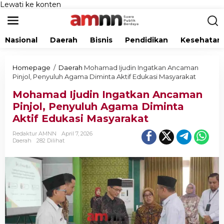
Lewati ke konten
Nasional
Daerah
Bisnis
Pendidikan
Kesehatan
Homepage
/
Daerah
Mohamad Ijudin Ingatkan Ancaman
Pinjol, Penyuluh Agama Diminta Aktif Edukasi Masyarakat
Mohamad Ijudin Ingatkan Ancaman
Pinjol, Penyuluh Agama Diminta
Aktif Edukasi Masyarakat
Redaktur AMNN
April 7, 2026
Daerah
282 Dilihat