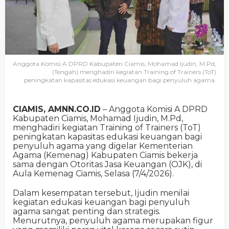
Anggota Komisi A DPRD Kabupaten Ciamis, Mohamad Ijudin, M.Pd,
(Tengah) menghadiri kegiatan Training of Trainers (ToT)
peningkatan kapasitas edukasi keuangan bagi penyuluh agama.
CIAMIS, AMNN.CO.ID
– Anggota Komisi A DPRD
Kabupaten Ciamis, Mohamad Ijudin, M.Pd,
menghadiri kegiatan Training of Trainers (ToT)
peningkatan kapasitas edukasi keuangan bagi
penyuluh agama yang digelar Kementerian
Agama (Kemenag) Kabupaten Ciamis bekerja
sama dengan Otoritas Jasa Keuangan (OJK), di
Aula Kemenag Ciamis, Selasa (7/4/2026).
Dalam kesempatan tersebut, Ijudin menilai
kegiatan edukasi keuangan bagi penyuluh
agama sangat penting dan strategis.
Menurutnya, penyuluh agama merupakan figur