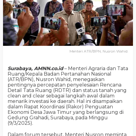
Menteri ATR/BPN, Nusron Wahid.
Surabaya, AMNN.co.id
– Menteri Agraria dan Tata
Ruang/Kepala Badan Pertanahan Nasional
(ATR/BPN), Nusron Wahid, menegaskan
pentingnya percepatan penyelesaian Rencana
Detail Tata Ruang (RDTR) dan status tanah yang
clean and clear sebagai langkah awal dalam
menarik investasi ke daerah. Hal ini disampaikan
dalam Rapat Koordinasi (Rakor) Penguatan
Ekonomi Desa Jawa Timur yang berlangsung di
Gedung Grahadi, Surabaya, pada Minggu
(9/3/2025).
Dalam forum tersebut, Menteri Nusron meminta