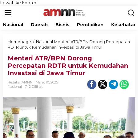
Lewati ke konten
Nasional
Daerah
Bisnis
Pendidikan
Kesehatan
Homepage
/
Nasional
Menteri ATR/BPN Dorong Percepatan
RDTR untuk Kemudahan Investasi di Jawa Timur
Menteri ATR/BPN Dorong
Percepatan RDTR untuk Kemudahan
Investasi di Jawa Timur
Redaksi AMNN
Maret 10, 2025
Nasional
742 Dilihat