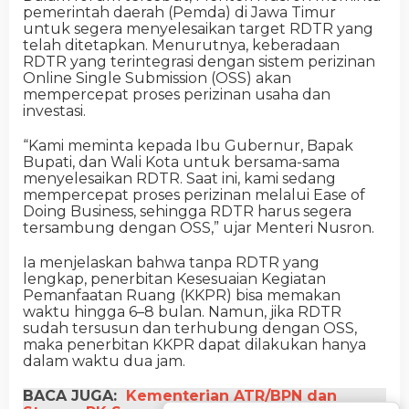
pemerintah daerah (Pemda) di Jawa Timur
untuk segera menyelesaikan target RDTR yang
telah ditetapkan. Menurutnya, keberadaan
RDTR yang terintegrasi dengan sistem perizinan
Online Single Submission (OSS) akan
mempercepat proses perizinan usaha dan
investasi.
“Kami meminta kepada Ibu Gubernur, Bapak
Bupati, dan Wali Kota untuk bersama-sama
menyelesaikan RDTR. Saat ini, kami sedang
mempercepat proses perizinan melalui Ease of
Doing Business, sehingga RDTR harus segera
tersambung dengan OSS,” ujar Menteri Nusron.
Ia menjelaskan bahwa tanpa RDTR yang
lengkap, penerbitan Kesesuaian Kegiatan
Pemanfaatan Ruang (KKPR) bisa memakan
waktu hingga 6–8 bulan. Namun, jika RDTR
sudah tersusun dan terhubung dengan OSS,
maka penerbitan KKPR dapat dilakukan hanya
dalam waktu dua jam.
BACA JUGA:
Kementerian ATR/BPN dan