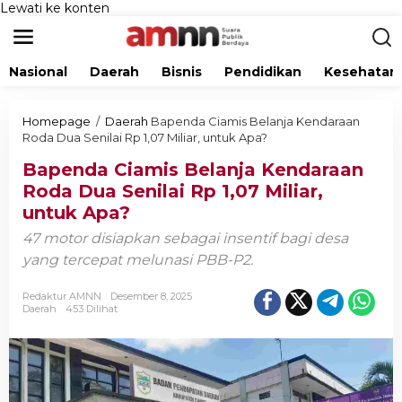
Lewati ke konten
Nasional
Daerah
Bisnis
Pendidikan
Kesehatan
Homepage
/
Daerah
Bapenda Ciamis Belanja Kendaraan
Roda Dua Senilai Rp 1,07 Miliar, untuk Apa?
Bapenda Ciamis Belanja Kendaraan
Roda Dua Senilai Rp 1,07 Miliar,
untuk Apa?
47 motor disiapkan sebagai insentif bagi desa
yang tercepat melunasi PBB-P2.
Redaktur AMNN
Desember 8, 2025
Daerah
453 Dilihat