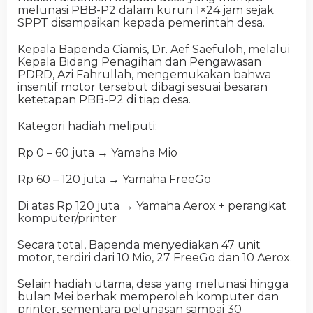
melunasi PBB-P2 dalam kurun 1×24 jam sejak
SPPT disampaikan kepada pemerintah desa.
Kepala Bapenda Ciamis, Dr. Aef Saefuloh, melalui
Kepala Bidang Penagihan dan Pengawasan
PDRD, Azi Fahrullah, mengemukakan bahwa
insentif motor tersebut dibagi sesuai besaran
ketetapan PBB-P2 di tiap desa.
Kategori hadiah meliputi:
Rp 0 – 60 juta → Yamaha Mio
Rp 60 – 120 juta → Yamaha FreeGo
Di atas Rp 120 juta → Yamaha Aerox + perangkat
komputer/printer
Secara total, Bapenda menyediakan 47 unit
motor, terdiri dari 10 Mio, 27 FreeGo dan 10 Aerox.
Selain hadiah utama, desa yang melunasi hingga
bulan Mei berhak memperoleh komputer dan
printer, sementara pelunasan sampai 30