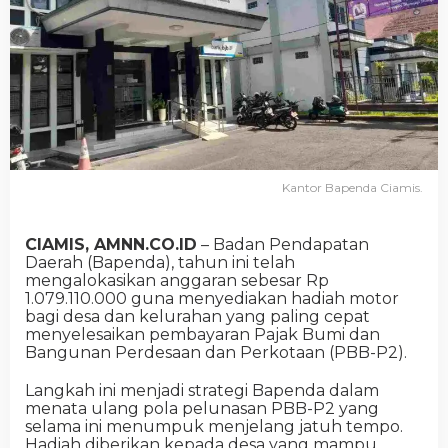
Kantor Bapenda Ciamis.
CIAMIS, AMNN.CO.ID
– Badan Pendapatan
Daerah (Bapenda), tahun ini telah
mengalokasikan anggaran sebesar Rp
1.079.110.000 guna menyediakan hadiah motor
bagi desa dan kelurahan yang paling cepat
menyelesaikan pembayaran Pajak Bumi dan
Bangunan Perdesaan dan Perkotaan (PBB-P2).
Langkah ini menjadi strategi Bapenda dalam
menata ulang pola pelunasan PBB-P2 yang
selama ini menumpuk menjelang jatuh tempo.
Hadiah diberikan kepada desa yang mampu