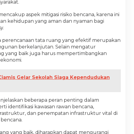
yarakat.
encakup aspek mitigasi risiko bencana, karena ini
akan kehidupan yang aman dan nyaman bagi
y.
perencanaan tata ruang yang efektif merupakan
gunan berkelanjutan. Selain mengatur
ang yang baik juga harus mempertimbangkan
n ekonomi.
iamis Gelar Sekolah Siaga Kependudukan
njelaskan beberapa peran penting dalam
rti identifikasi kawasan rawan bencana,
struktur, dan penempatan infrastruktur vital di
i bencana.
ang yang baik, diharapkan dapat mengurangi