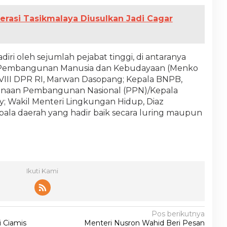
erasi Tasikmalaya Diusulkan Jadi Cagar
adiri oleh sejumlah pejabat tinggi, di antaranya
g Pembangunan Manusia dan Kebudayaan (Menko
 VIII DPR RI, Marwan Dasopang; Kepala BNPB,
anaan Pembangunan Nasional (PPN)/Kepala
 Wakil Menteri Lingkungan Hidup, Diaz
pala daerah yang hadir baik secara luring maupun
Ikuti Kami
Pos berikutnya
 Ciamis
Menteri Nusron Wahid Beri Pesan