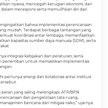
tkan nyawa, mencegah kerugian ekonomi, dan
 dalam merespons serta memulihkan diri dari
ngingatkan bahwa implementasi perencanaan
yang mudah. Terdapat berbagai tantangan yang
perkuat koordinasi antar lembaga, memanfaatkan
atkan kapasitas sumber daya manusia (SDM), serta
akat.
a integrasi kebijakan dan peraturan, serta
 penertiban untuk memastikan implementasi
pangan.
erlunya sinergi dan kolaborasi antar institusi
ersebut.
 peran yang saling melengkapi. ATR/BPN
rencanaan dan pengelolaan tata ruang,
najemen bencana dan mitigasi risiko,” ujarnya.