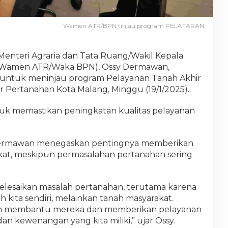
Wamen ATR/BPN tinjau program PELATARAN.
 Menteri Agraria dan Tata Ruang/Wakil Kepala
 (Wamen ATR/Waka BPN), Ossy Dermawan,
untuk meninjau program Pelayanan Tanah Akhir
 Pertanahan Kota Malang, Minggu (19/1/2025).
uk memastikan peningkatan kualitas pelayanan
Dermawan menegaskan pentingnya memberikan
akat, meskipun permasalahan pertanahan sering
esaikan masalah pertanahan, terutama karena
 kita sendiri, melainkan tanah masyarakat.
lah membantu mereka dan memberikan pelayanan
an kewenangan yang kita miliki,” ujar Ossy.