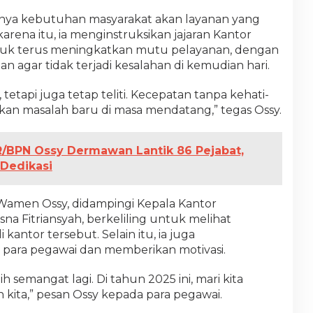
tnya kebutuhan masyarakat akan layanan yang
karena itu, ia menginstruksikan jajaran Kantor
uk terus meningkatkan mutu pelayanan, dengan
n agar tidak terjadi kesalahan di kemudian hari.
tetapi juga tetap teliti. Kecepatan tanpa kehati-
an masalah baru di masa mendatang,” tegas Ossy.
BPN Ossy Dermawan Lantik 86 Pejabat,
 Dedikasi
Wamen Ossy, didampingi Kepala Kantor
na Fitriansyah, berkeliling untuk melihat
kantor tersebut. Selain itu, ia juga
para pegawai dan memberikan motivasi.
h semangat lagi. Di tahun 2025 ini, mari kita
n kita,” pesan Ossy kepada para pegawai.