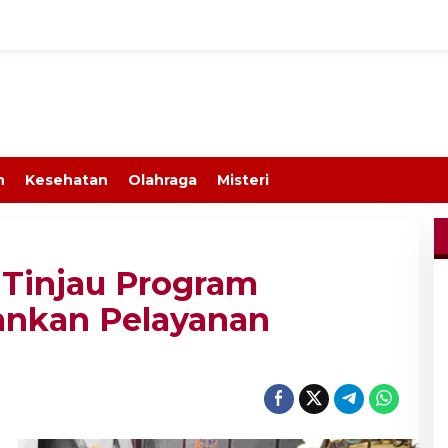
n
Kesehatan
Olahraga
Misteri
injau Program
nkan Pelayanan