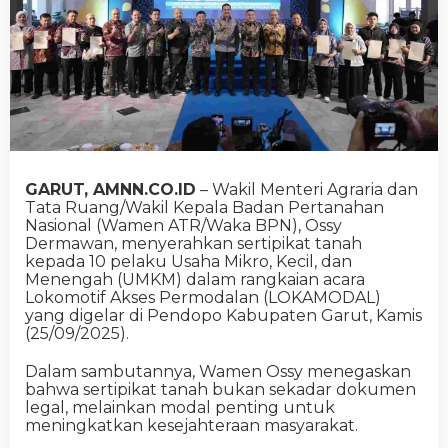
GARUT, AMNN.CO.ID
– Wakil Menteri Agraria dan
Tata Ruang/Wakil Kepala Badan Pertanahan
Nasional (Wamen ATR/Waka BPN), Ossy
Dermawan, menyerahkan sertipikat tanah
kepada 10 pelaku Usaha Mikro, Kecil, dan
Menengah (UMKM) dalam rangkaian acara
Lokomotif Akses Permodalan (LOKAMODAL)
yang digelar di Pendopo Kabupaten Garut, Kamis
(25/09/2025).
Dalam sambutannya, Wamen Ossy menegaskan
bahwa sertipikat tanah bukan sekadar dokumen
legal, melainkan modal penting untuk
meningkatkan kesejahteraan masyarakat.