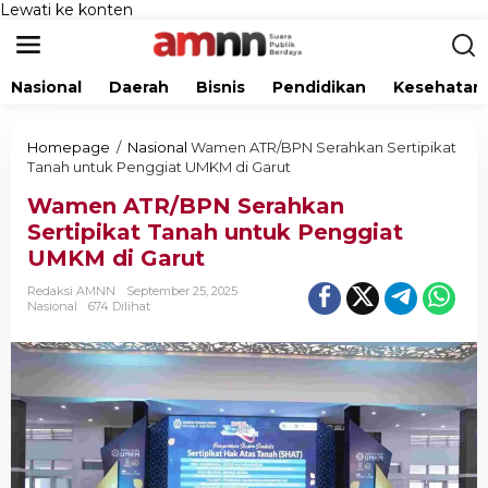
Lewati ke konten
Nasional
Daerah
Bisnis
Pendidikan
Kesehatan
Homepage
/
Nasional
Wamen ATR/BPN Serahkan Sertipikat
Tanah untuk Penggiat UMKM di Garut
Wamen ATR/BPN Serahkan
Sertipikat Tanah untuk Penggiat
UMKM di Garut
Redaksi AMNN
September 25, 2025
Nasional
674 Dilihat