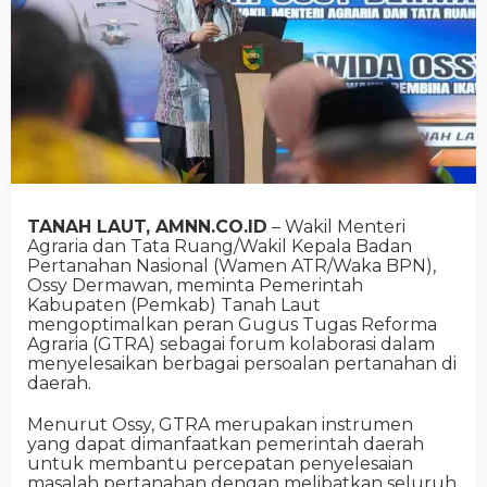
TANAH LAUT, AMNN.CO.ID
– Wakil Menteri
Agraria dan Tata Ruang/Wakil Kepala Badan
Pertanahan Nasional (Wamen ATR/Waka BPN),
Ossy Dermawan, meminta Pemerintah
Kabupaten (Pemkab) Tanah Laut
mengoptimalkan peran Gugus Tugas Reforma
Agraria (GTRA) sebagai forum kolaborasi dalam
menyelesaikan berbagai persoalan pertanahan di
daerah.
Menurut Ossy, GTRA merupakan instrumen
yang dapat dimanfaatkan pemerintah daerah
untuk membantu percepatan penyelesaian
masalah pertanahan dengan melibatkan seluruh