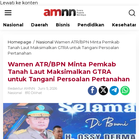
Lewati ke konten
Nasional
Daerah
Bisnis
Pendidikan
Kesehatan
Homepage
/
Nasional
Wamen ATR/BPN Minta Pemkab
Tanah Laut Maksimalkan GTRA untuk Tangani Persoalan
Pertanahan
Wamen ATR/BPN Minta Pemkab
Tanah Laut Maksimalkan GTRA
untuk Tangani Persoalan Pertanahan
Redaktur AMNN
Juni 5, 2026
Nasional
810 Dilihat