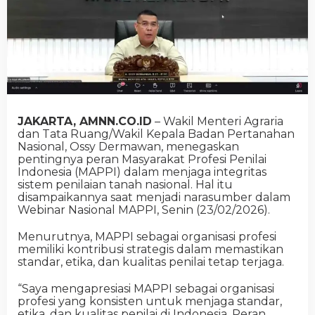
JAKARTA, AMNN.CO.ID
– Wakil Menteri Agraria
dan Tata Ruang/Wakil Kepala Badan Pertanahan
Nasional, Ossy Dermawan, menegaskan
pentingnya peran Masyarakat Profesi Penilai
Indonesia (MAPPI) dalam menjaga integritas
sistem penilaian tanah nasional. Hal itu
disampaikannya saat menjadi narasumber dalam
Webinar Nasional MAPPI, Senin (23/02/2026).
Menurutnya, MAPPI sebagai organisasi profesi
memiliki kontribusi strategis dalam memastikan
standar, etika, dan kualitas penilai tetap terjaga.
“Saya mengapresiasi MAPPI sebagai organisasi
profesi yang konsisten untuk menjaga standar,
etika, dan kualitas penilai di Indonesia. Peran