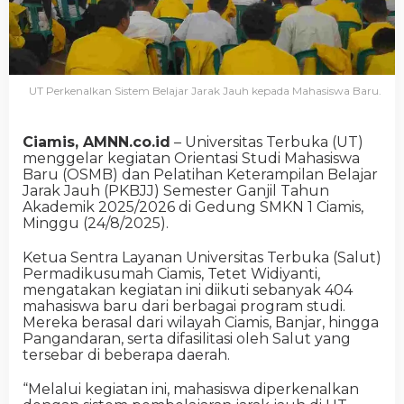
UT Perkenalkan Sistem Belajar Jarak Jauh kepada Mahasiswa Baru.
Ciamis, AMNN.co.id
– Universitas Terbuka (UT)
menggelar kegiatan Orientasi Studi Mahasiswa
Baru (OSMB) dan Pelatihan Keterampilan Belajar
Jarak Jauh (PKBJJ) Semester Ganjil Tahun
Akademik 2025/2026 di Gedung SMKN 1 Ciamis,
Minggu (24/8/2025).
Ketua Sentra Layanan Universitas Terbuka (Salut)
Permadikusumah Ciamis, Tetet Widiyanti,
mengatakan kegiatan ini diikuti sebanyak 404
mahasiswa baru dari berbagai program studi.
Mereka berasal dari wilayah Ciamis, Banjar, hingga
Pangandaran, serta difasilitasi oleh Salut yang
tersebar di beberapa daerah.
“Melalui kegiatan ini, mahasiswa diperkenalkan