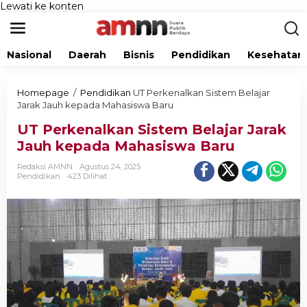
Lewati ke konten
Nasional
Daerah
Bisnis
Pendidikan
Kesehatan
Homepage
/
Pendidikan
UT Perkenalkan Sistem Belajar
Jarak Jauh kepada Mahasiswa Baru
UT Perkenalkan Sistem Belajar Jarak
Jauh kepada Mahasiswa Baru
Redaksi AMNN
Agustus 24, 2025
Pendidikan
423 Dilihat