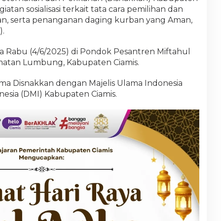
atan sosialisasi terkait tata cara pemilihan dan
, serta penanganan daging kurban yang Aman,
).
da Rabu (4/6/2025) di Pondok Pesantren Miftahul
matan Lumbung, Kabupaten Ciamis.
a sama Disnakkan dengan Majelis Ulama Indonesia
nesia (DMI) Kabupaten Ciamis.