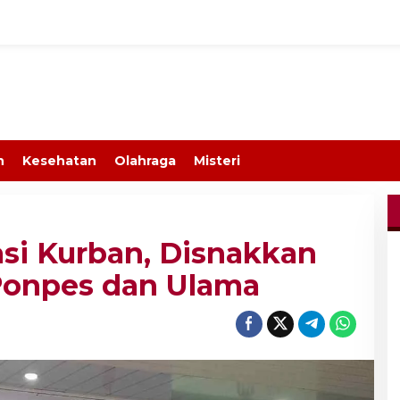
n
Kesehatan
Olahraga
Misteri
si Kurban, Disnakkan
Ponpes dan Ulama