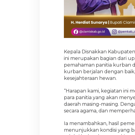
Kepala Disnakkan Kabupaten C
ini merupakan bagian dari 
pemahaman panitia kurban di
kurban berjalan dengan baik, 
kesejahteraan hewan.
“Harapan kami, kegiatan ini
para panitia yang akan men
daerah masing-masing. Dengan
secara agama, dan memperhat
Ia menambahkan, hasil pemer
menunjukkan kondisi yang ba