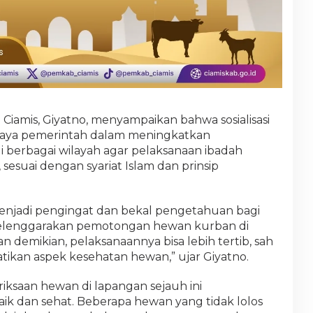
iamis, Giyatno, menyampaikan bahwa sosialisasi
upaya pemerintah dalam meningkatkan
 berbagai wilayah agar pelaksanaan ibadah
sesuai dengan syariat Islam dan prinsip
 menjadi pengingat dan bekal pengetahuan bagi
yelenggarakan pemotongan hewan kurban di
 demikian, pelaksanaannya bisa lebih tertib, sah
ikan aspek kesehatan hewan,” ujar Giyatno.
iksaan hewan di lapangan sejauh ini
ik dan sehat. Beberapa hewan yang tidak lolos