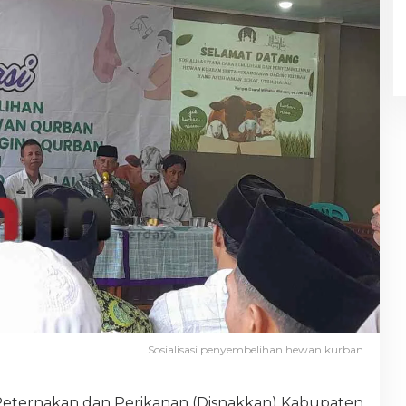
Sosialisasi penyembelihan hewan kurban.
Peternakan dan Perikanan (Disnakkan) Kabupaten