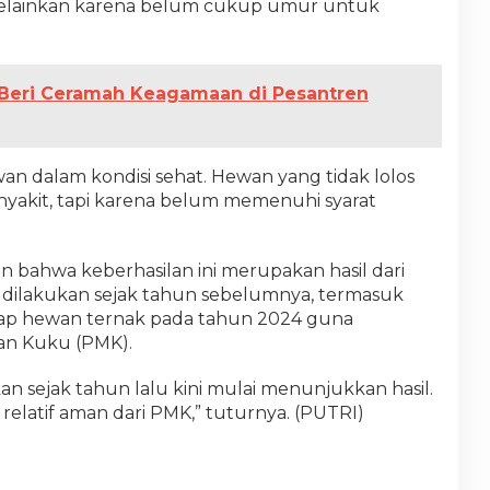
 melainkan karena belum cukup umur untuk
 Beri Ceramah Keagamaan di Pesantren
wan dalam kondisi sehat. Hewan yang tidak lolos
nyakit, tapi karena belum memenuhi syarat
bahwa keberhasilan ini merupakan hasil dari
h dilakukan sejak tahun sebelumnya, termasuk
dap hewan ternak pada tahun 2024 guna
an Kuku (PMK).
an sejak tahun lalu kini mulai menunjukkan hasil.
k relatif aman dari PMK,” tuturnya. (PUTRI)