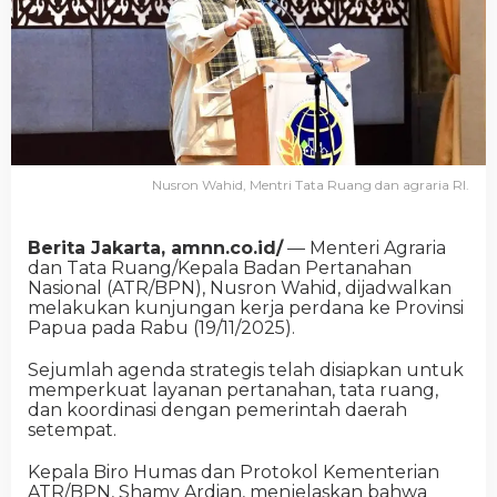
Nusron Wahid, Mentri Tata Ruang dan agraria RI.
Berita Jakarta, amnn.co.id/
— Menteri Agraria
dan Tata Ruang/Kepala Badan Pertanahan
Nasional (ATR/BPN), Nusron Wahid, dijadwalkan
melakukan kunjungan kerja perdana ke Provinsi
Papua pada Rabu (19/11/2025).
Sejumlah agenda strategis telah disiapkan untuk
memperkuat layanan pertanahan, tata ruang,
dan koordinasi dengan pemerintah daerah
setempat.
Kepala Biro Humas dan Protokol Kementerian
ATR/BPN, Shamy Ardian, menjelaskan bahwa