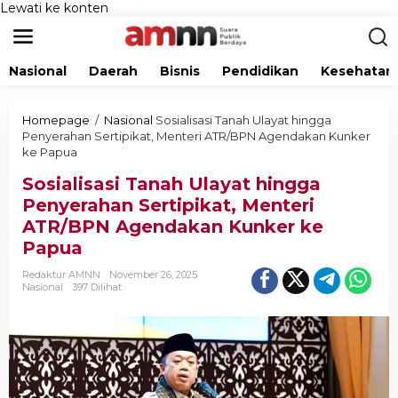
Lewati ke konten
Nasional
Daerah
Bisnis
Pendidikan
Kesehatan
Homepage
/
Nasional
Sosialisasi Tanah Ulayat hingga
Penyerahan Sertipikat, Menteri ATR/BPN Agendakan Kunker
ke Papua
Sosialisasi Tanah Ulayat hingga
Penyerahan Sertipikat, Menteri
ATR/BPN Agendakan Kunker ke
Papua
Redaktur AMNN
November 26, 2025
Nasional
397 Dilihat