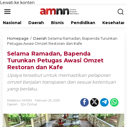
Lewati ke konten
Nasional
Daerah
Bisnis
Pendidikan
Kesehatan
Homepage
/
Daerah
Selama Ramadan, Bapenda Turunkan
Petugas Awasi Omzet Restoran dan Kafe
Selama Ramadan, Bapenda
Turunkan Petugas Awasi Omzet
Restoran dan Kafe
Upaya tersebut untuk memastikan pelaporan
omzet berjalan transparan dan sesuai ketentuan
yang berlaku.
Redaktur AMNN
Februari 26, 2026
Daerah
524 Dilihat