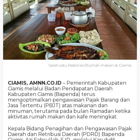
Salah satu Restoran/Rumah makan di Ciamis.
CIAMIS, AMNN.CO.ID
– Pemerintah Kabupaten
Ciamis melalui Badan Pendapatan Daerah
Kabupaten Ciamis (Bapenda) terus
mengoptimalkan pengawasan Pajak Barang dan
Jasa Tertentu (PBJT) atas makanan dan
minuman, terutama pada bulan Ramadan ketika
aktivitas rumah makan dan kafe meningkat.
Kepala Bidang Penagihan dan Pengawasan Pajak
Daerah dan Retribusi Daerah (PDRD) Bapenda
Ciamis, Azi Fahrullah, S.IP., melalui Kasubdit