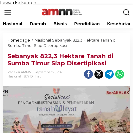
Lewati ke konten
Nasional
Daerah
Bisnis
Pendidikan
Kesehatan
Homepage
/
Nasional
Sebanyak 822,3 Hektare Tanah di
Sumba Timur Siap Disertipikasi
Sebanyak 822,3 Hektare Tanah di
Sumba Timur Siap Disertipikasi
Redaksi AMNN
September 21, 2025
Nasional
877 Dilihat