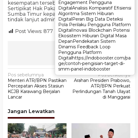
Engagement Pengguna
Engagement Pengguna
kesempatan tersebut, dilakukan penyerahan
Digital
Digital
Analisis Komparatif Efisiensi
Analisis Komparatif Efisiensi
Sertipikat Hak Pakai Pemerintah Kabupaten
Algoritma Sistem Hiburan
Algoritma Sistem Hiburan
Sumba Timur kepada Sekretaris Daerah sebagai
Digital
Digital
Peran Big Data Deteksi
Peran Big Data Deteksi
tindak lanjut administrasi pertanahan. (Putri)
Pola Perilaku Pengguna Platform
Pola Perilaku Pengguna Platform
Digital
Digital
Inovasi Blockchain Potensi
Inovasi Blockchain Potensi
Post Views:
877
Ekosistem Hiburan Digital Masa
Ekosistem Hiburan Digital Masa
Depan
Depan
Pendekatan Sistem
Pendekatan Sistem
Dinamis Feedback Loop
Dinamis Feedback Loop
Ikuti Kami
Pengguna Platform
Pengguna Platform
Digital
Digital
https://indobooster.com/pa
https://indobooster.com/pa
ge/contoh-pengisian-target-di-
ge/contoh-pengisian-target-di-
smm-panel-indobooster
smm-panel-indobooster
N
Pos sebelumnya
Pos berikutnya
Menteri ATR/BPN Pastikan
Arahan Presiden Prabowo,
a
Percepatan Akses Stasiun
ATR/BPN Perkuat
v
KCJB Karawang Berjalan
Perlindungan Tanah Ulayat
Lancar
di Manggarai
i
g
Jangan Lewatkan
a
s
i