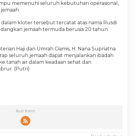
mampu memenuhi seluruh kebutuhan operasional,
 jemaah.
 dalam kloter tersebut tercatat atas nama Rusdi
 sedangkan jemaah termuda berusia 20 tahun
erian Haji dan Umrah Ciamis, H. Nana Supriatna
rap seluruh jemaah dapat menjalankan ibadah
ke tanah air dalam keadaan sehat dan
rur. (Putri)
Ikuti Kami