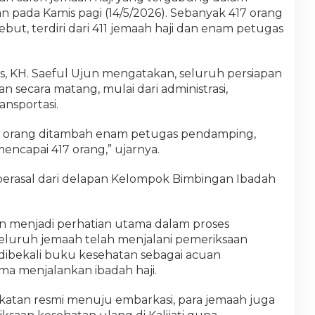
an pada Kamis pagi (14/5/2026). Sebanyak 417 orang
ut, terdiri dari 411 jemaah haji dan enam petugas
, KH. Saeful Ujun mengatakan, seluruh persiapan
 secara matang, mulai dari administrasi,
ansportasi.
1 orang ditambah enam petugas pendamping,
encapai 417 orang,” ujarnya.
 berasal dari delapan Kelompok Bimbingan Ibadah
n menjadi perhatian utama dalam proses
eluruh jemaah telah menjalani pemeriksaan
 dibekali buku kesehatan sebagai acuan
ama menjalankan ibadah haji.
gkatan resmi menuju embarkasi, para jemaah juga