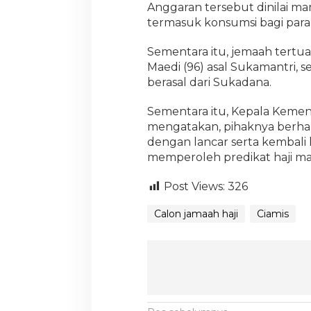
Anggaran tersebut dinilai 
termasuk konsumsi bagi para
Sementara itu, jemaah tertua
Maedi (96) asal Sukamantri,
berasal dari Sukadana.
Sementara itu, Kepala Kement
mengatakan, pihaknya berha
dengan lancar serta kembali 
memperoleh predikat haji mab
Post Views:
326
Calon jamaah haji
Ciamis