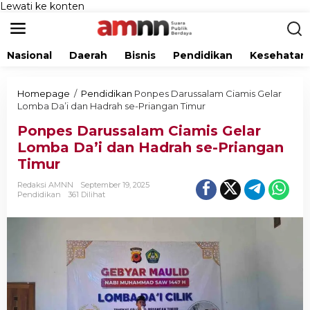
Lewati ke konten
Nasional
Daerah
Bisnis
Pendidikan
Kesehatan
Homepage
/
Pendidikan
Ponpes Darussalam Ciamis Gelar
Lomba Da’i dan Hadrah se-Priangan Timur
Ponpes Darussalam Ciamis Gelar
Lomba Da’i dan Hadrah se-Priangan
Timur
Redaksi AMNN
September 19, 2025
Pendidikan
361 Dilihat