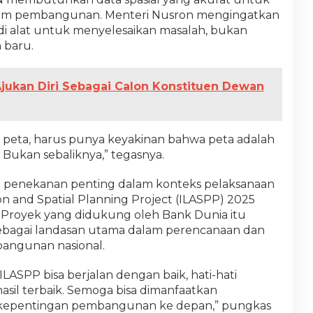
am pembangunan. Menteri Nusron mengingatkan
di alat untuk menyelesaikan masalah, bukan
 baru.
jukan Diri Sebagai Calon Konstituen Dewan
peta, harus punya keyakinan bahwa peta adalah
ukan sebaliknya,” tegasnya.
i penekanan penting dalam konteks pelaksanaan
on and Spatial Planning Project (ILASPP) 2025
n. Proyek yang didukung oleh Bank Dunia itu
sebagai landasan utama dalam perencanaan dan
angunan nasional.
LASPP bisa berjalan dengan baik, hati-hati
sil terbaik. Semoga bisa dimanfaatkan
kepentingan pembangunan ke depan,” pungkas