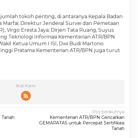
 sejumlah tokoh penting, di antaranya Kepala Badan
is Marfai; Direktur Jenderal Survei dan Pemetaan
 Virgo Eresta Jaya; Dirjen Tata Ruang, Suyus
dang Teknologi Informasi Kementerian ATR/BPN
Wakil Ketua Umum I ISI, Dwi Budi Martono.
Tinggi Pratama Kementerian ATR/BPN juga turut
Ikuti Kami
Pos berikutnya
n Tanah
Kementerian ATR/BPN Gencarkan
GEMAPATAS untuk Percepat Sertifikasi
Tanah