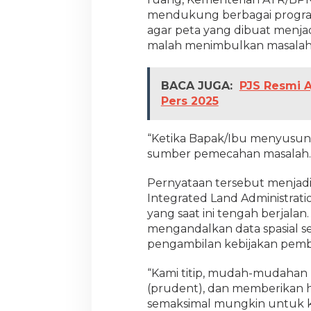
mendukung berbagai progr
agar peta yang dibuat menja
malah menimbulkan masalah
BACA JUGA:
PJS Resmi A
Pers 2025
“Ketika Bapak/Ibu menyusun 
sumber pemecahan masalah. B
Pernyataan tersebut menjad
Integrated Land Administrati
yang saat ini tengah berjala
mengandalkan data spasial 
pengambilan kebijakan pemb
“Kami titip, mudah-mudahan I
(prudent), dan memberikan ha
semaksimal mungkin untuk 