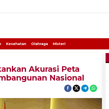
n
Kesehatan
Olahraga
Misteri
ankan Akurasi Peta
mbangunan Nasional