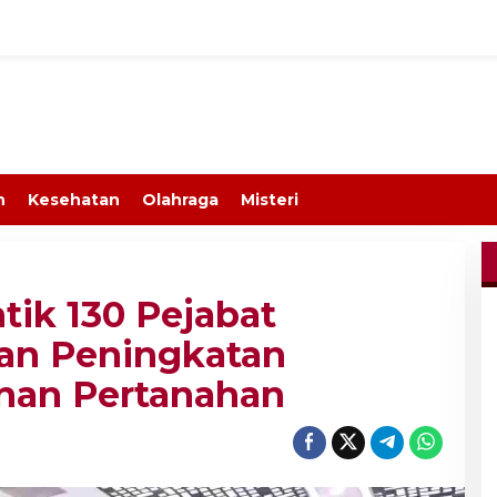
n
Kesehatan
Olahraga
Misteri
tik 130 Pejabat
an Peningkatan
nan Pertanahan