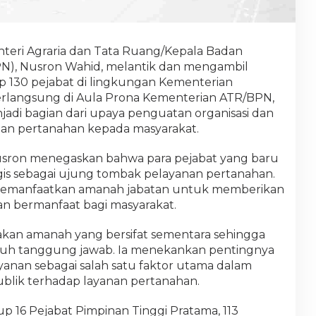
teri Agraria dan Tata Ruang/Kepala Badan
PN), Nusron Wahid, melantik dan mengambil
ap 130 pejabat di lingkungan Kementerian
erlangsung di Aula Prona Kementerian ATR/BPN,
njadi bagian dari upaya penguatan organisasi dan
nan pertanahan kepada masyarakat.
usron menegaskan bahwa para pejabat yang baru
tegis sebagai ujung tombak pelayanan pertanahan.
 memanfaatkan amanah jabatan untuk memberikan
dan bermanfaat bagi masyarakat.
kan amanah yang bersifat sementara sehingga
nuh tanggung jawab. Ia menekankan pentingnya
anan sebagai salah satu faktor utama dalam
lik terhadap layanan pertanahan.
p 16 Pejabat Pimpinan Tinggi Pratama, 113