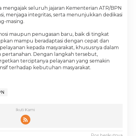
ga mengajak seluruh jajaran Kementerian ATR/BPN
, menjaga integritas, serta menunjukkan dedikasi
ng-masing.
si maupun penugasan baru, baik di tingkat
apkan mampu beradaptasi dengan cepat dan
 pelayanan kepada masyarakat, khususnya dalam
 pertanahan. Dengan langkah tersebut,
etkan terciptanya pelayanan yang semakin
ponsif terhadap kebutuhan masyarakat.
PN
Ikuti Kami
Pos berikutnya