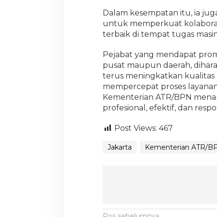
Dalam kesempatan itu, ia ju
untuk memperkuat kolaborasi
terbaik di tempat tugas masi
Pejabat yang mendapat promo
pusat maupun daerah, dihar
terus meningkatkan kualitas
mempercepat proses layanan
Kementerian ATR/BPN menarg
profesional, efektif, dan res
Post Views:
467
Jakarta
Kementerian ATR/B
Pos sebelumnya