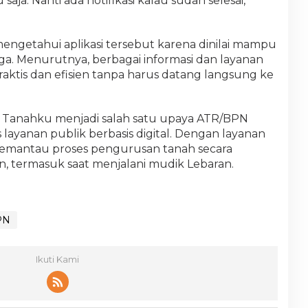
a. Nanti ada notifikasi kalau sudah selesai,”
ngetahui aplikasi tersebut karena dinilai mampu
. Menurutnya, berbagai informasi dan layanan
raktis dan efisien tanpa harus datang langsung ke
h Tanahku menjadi salah satu upaya ATR/BPN
layanan publik berbasis digital. Dengan layanan
 memantau proses pengurusan tanah secara
en, termasuk saat menjalani mudik Lebaran.
PN
Ikuti Kami