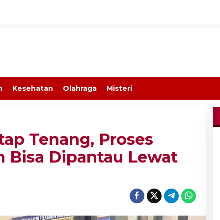
n
Kesehatan
Olahraga
Misteri
tap Tenang, Proses
 Bisa Dipantau Lewat