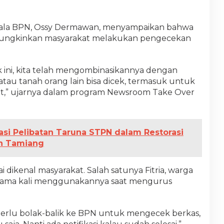
pala BPN, Ossy Dermawan, menyampaikan bahwa
memungkinkan masyarakat melakukan pengecekan
k ini, kita telah mengombinasikannya dengan
tau tanah orang lain bisa dicek, termasuk untuk
kat,” ujarnya dalam program Newsroom Take Over
.
asi Pelibatan Taruna STPN dalam Restorasi
h Tamiang
lai dikenal masyarakat. Salah satunya Fitria, warga
ertama kali menggunakannya saat mengurus
 perlu bolak-balik ke BPN untuk mengecek berkas,