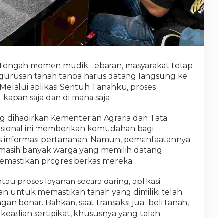
tengah momen mudik Lebaran, masyarakat tetap
urusan tanah tanpa harus datang langsung ke
Melalui aplikasi Sentuh Tanahku, proses
apan saja dan di mana saja.
ang dihadirkan Kementerian Agraria dan Tata
ional ini memberikan kemudahan bagi
 informasi pertanahan. Namun, pemanfaatannya
a masih banyak warga yang memilih datang
emastikan progres berkas mereka.
au proses layanan secara daring, aplikasi
an untuk memastikan tanah yang dimiliki telah
an benar. Bahkan, saat transaksi jual beli tanah,
easlian sertipikat, khususnya yang telah