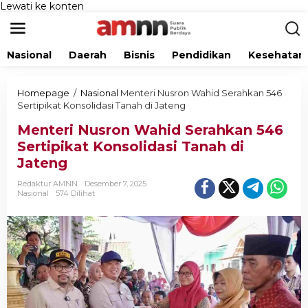
Lewati ke konten
Nasional
Daerah
Bisnis
Pendidikan
Kesehatan
Homepage
/
Nasional
Menteri Nusron Wahid Serahkan 546
Sertipikat Konsolidasi Tanah di Jateng
Menteri Nusron Wahid Serahkan 546
Sertipikat Konsolidasi Tanah di
Jateng
Redaktur AMNN
Desember 7, 2025
Nasional
574 Dilihat