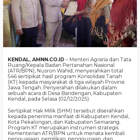
KENDAL, AMNN.CO.ID
– Menteri Agraria dan Tata
Ruang/Kepala Badan Pertanahan Nasional
(ATR/BPN), Nusron Wahid, menyerahkan total
546 sertipikat hasil program Konsolidasi Tanah
(KT) kepada masyarakat di tiga wilayah Provinsi
Jawa Tengah. Penyerahan dilakukan dalam
sebuah acara di Desa Bandengan, Kabupaten
Kendal, pada Selasa (02/12/2025).
Sertipikat Hak Milik (SHM) tersebut diserahkan
kepada penerima manfaat di Kabupaten Kendal,
Kota Pekalongan, dan Kabupaten Semarang.
Program KT merupakan instrumen strategis
Kementerian ATR/BPN untuk menata kembali
penguasaan, pemilikan, penggunaan, dan