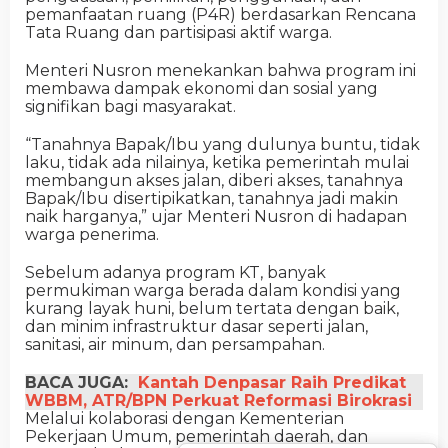
pemanfaatan ruang (P4R) berdasarkan Rencana
Tata Ruang dan partisipasi aktif warga.
Menteri Nusron menekankan bahwa program ini
membawa dampak ekonomi dan sosial yang
signifikan bagi masyarakat.
“Tanahnya Bapak/Ibu yang dulunya buntu, tidak
laku, tidak ada nilainya, ketika pemerintah mulai
membangun akses jalan, diberi akses, tanahnya
Bapak/Ibu disertipikatkan, tanahnya jadi makin
naik harganya,” ujar Menteri Nusron di hadapan
warga penerima.
Sebelum adanya program KT, banyak
permukiman warga berada dalam kondisi yang
kurang layak huni, belum tertata dengan baik,
dan minim infrastruktur dasar seperti jalan,
sanitasi, air minum, dan persampahan.
BACA JUGA:
Kantah Denpasar Raih Predikat
WBBM, ATR/BPN Perkuat Reformasi Birokrasi
Melalui kolaborasi dengan Kementerian
Pekerjaan Umum, pemerintah daerah, dan