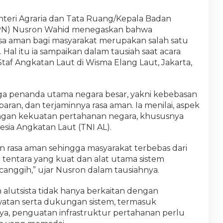
teri Agraria dan Tata Ruang/Kepala Badan
BPN) Nusron Wahid menegaskan bahwa
 aman bagi masyarakat merupakan salah satu
 Hal itu ia sampaikan dalam tausiah saat acara
af Angkatan Laut di Wisma Elang Laut, Jakarta,
ga penanda utama negara besar, yakni kebebasan
paran, dan terjaminnya rasa aman. Ia menilai, aspek
engan kekuatan pertahanan negara, khususnya
esia Angkatan Laut (TNI AL).
an rasa aman sehingga masyarakat terbebas dari
tentara yang kuat dan alat utama sistem
 canggih,” ujar Nusron dalam tausiahnya.
lutsista tidak hanya berkaitan dengan
watan serta dukungan sistem, termasuk
a, penguatan infrastruktur pertahanan perlu