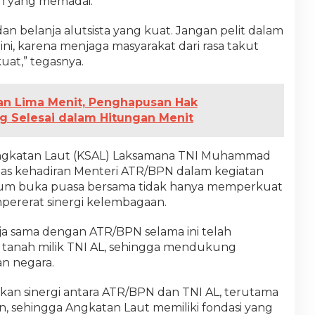
n yang memadai.
dan belanja alutsista yang kuat. Jangan pelit dalam
, karena menjaga masyarakat dari rasa takut
at,” tegasnya.
an Lima Menit, Penghapusan Hak
 Selesai dalam Hitungan Menit
 Angkatan Laut (KSAL) Laksamana TNI Muhammad
atas kehadiran Menteri ATR/BPN dalam kegiatan
ntum buka puasa bersama tidak hanya memperkuat
mempererat sinergi kelembagaan.
a sama dengan ATR/BPN selama ini telah
tanah milik TNI AL, sehingga mendukung
n negara.
kan sinergi antara ATR/BPN dan TNI AL, terutama
an, sehingga Angkatan Laut memiliki fondasi yang