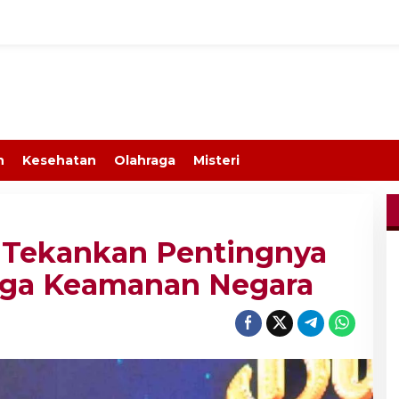
n
Kesehatan
Olahraga
Misteri
 Tekankan Pentingnya
Jaga Keamanan Negara