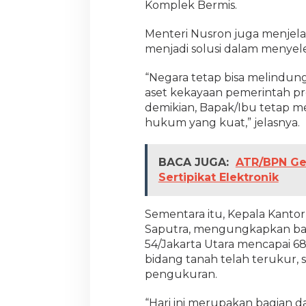
Komplek Bermis.
n
j
Menteri Nusron juga menjel
a
r
menjadi solusi dalam menyel
i
n
“Negara tetap bisa melindung
g
aset kekayaan pemerintah pro
a
demikian, Bapak/Ibu tetap m
n
hukum yang kuat,” jelasnya.
BACA JUGA:
ATR/BPN Gel
Sertipikat Elektronik
Sementara itu, Kepala Kantor 
Saputra, mengungkapkan bah
54/Jakarta Utara mencapai 68
bidang tanah telah terukur, 
pengukuran.
“Hari ini merupakan bagian d