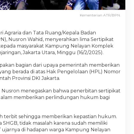
Kementerian ATR/BPN.
ri Agraria dan Tata Ruang/Kepala Badan
N), Nusron Wahid, menyerahkan lima Sertipikat
kepada masyarakat Kampung Nelayan Komplek
aringan, Jakarta Utara, Minggu (16/2/2025).
erupakan bagian dari upaya pemerintah memberikan
yang berada di atas Hak Pengelolaan (HPL) Nomor
ntah Provinsi DKI Jakarta.
 Nusron menegaskan bahwa penerbitan sertipikat
g dalam memberikan perlindungan hukum bagi
elah terbit sehingga memberikan kepastian hukum.
pa SHGB, tidak masalah karena sudah memiliki
 ujarnya di hadapan warga Kampung Nelayan