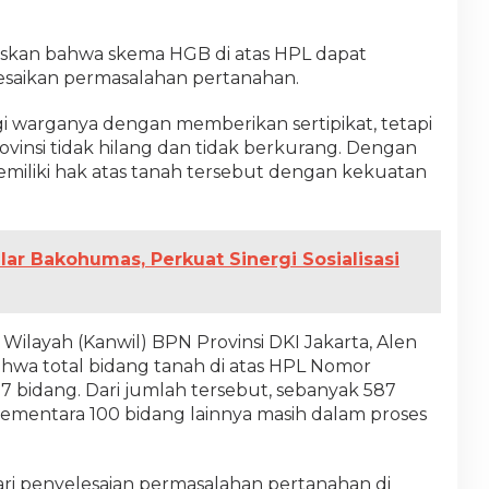
askan bahwa skema HGB di atas HPL dapat
esaikan permasalahan pertanahan.
i warganya dengan memberikan sertipikat, tetapi
vinsi tidak hilang dan tidak berkurang. Dengan
emiliki hak atas tanah tersebut dengan kekuatan
ar Bakohumas, Perkuat Sinergi Sosialisasi
Wilayah (Kanwil) BPN Provinsi DKI Jakarta, Alen
wa total bidang tanah di atas HPL Nomor
7 bidang. Dari jumlah tersebut, sebanyak 587
sementara 100 bidang lainnya masih dalam proses
ari penyelesaian permasalahan pertanahan di