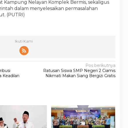
at Kampung Nelayan Komplek Bermis, sekaligus
rintah dalam menyelesaikan permasalahan
ut. (PUTRI)
Ikuti Kami
Pos berikutnya
ribusi
Ratusan Siswa SMP Negeri 2 Ciamis
a Keadilan
Nikmati Makan Siang Bergizi Gratis