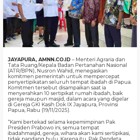
JAYAPURA, AMNN.CO.ID
– Menteri Agraria dan
Tata Ruang/Kepala Badan Pertanahan Nasional
(ATR/BPN), Nusron Wahid, menegaskan
komitmen pemerintah untuk mempercepat
penyertipikatan seluruh tempat ibadah di Papua.
Komitmen tersebut disampaikan saat ia
menyerahkan 10 sertipikat rumah ibadah, baik
gereja maupun masjid, dalam acara yang digelar
di Gereja GKI Kasih Dok IX Jayapura, Provinsi
Papua, Rabu (19/11/2025).
“Kami bertekad selama kepemimpinan Pak
Presiden Prabowo ini, semua tempat
ibadahmasjid, gereja, wihara akan kami sertipikasi,
tidak pandang bulu. Karena itu, Pak Pendeta,