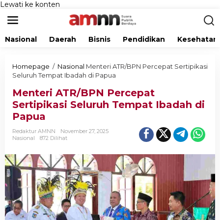
Lewati ke konten
Nasional
Daerah
Bisnis
Pendidikan
Kesehatan
Homepage
/
Nasional
Menteri ATR/BPN Percepat Sertipikasi
Seluruh Tempat Ibadah di Papua
Menteri ATR/BPN Percepat
Sertipikasi Seluruh Tempat Ibadah di
Papua
Redaktur AMNN
November 27, 2025
Nasional
872 Dilihat