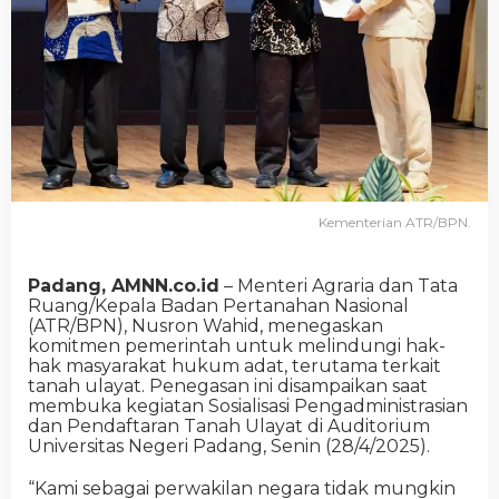
Kementerian ATR/BPN.
Padang, AMNN.co.id
– Menteri Agraria dan Tata
Ruang/Kepala Badan Pertanahan Nasional
(ATR/BPN), Nusron Wahid, menegaskan
komitmen pemerintah untuk melindungi hak-
hak masyarakat hukum adat, terutama terkait
tanah ulayat. Penegasan ini disampaikan saat
membuka kegiatan Sosialisasi Pengadministrasian
dan Pendaftaran Tanah Ulayat di Auditorium
Universitas Negeri Padang, Senin (28/4/2025).
“Kami sebagai perwakilan negara tidak mungkin