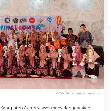
KKRA Ciamis berfoto bersama.
Kabupaten Ciamis sukses menyelenggarakan