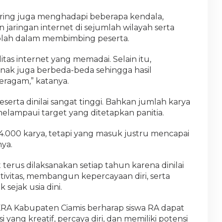
ring juga menghadapi beberapa kendala,
 jaringan internet di sejumlah wilayah serta
ah dalam membimbing peserta.
itas internet yang memadai. Selain itu,
ak juga berbeda-beda sehingga hasil
ragam,” katanya.
serta dinilai sangat tinggi. Bahkan jumlah karya
elampaui target yang ditetapkan panitia.
 4.000 karya, tetapi yang masuk justru mencapai
nya.
t terus dilaksanakan setiap tahun karena dinilai
tas, membangun kepercayaan diri, serta
 sejak usia dini.
KKRA Kabupaten Ciamis berharap siswa RA dapat
ang kreatif, percaya diri, dan memiliki potensi