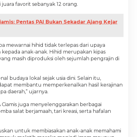
uara favorit sebanyak 12 orang.
mis: Pentas PAI Bukan Sekadar Ajang Kejar
ba mewarnai hihid tidak terlepas dari upaya
kepada anak-anak. Hihid merupakan kipas
ang masih diproduksi oleh sejumlah pengrajin di
 budaya lokal sejak usia dini. Selain itu,
n dapat membantu memperkenalkan hasil kerajinan
apa daerah,” ujarnya.
 Ciamis juga menyelenggarakan berbagai
mba salat berjamaah, tari kreasi, serta hafalan
okuskan untuk membiasakan anak-anak memahami