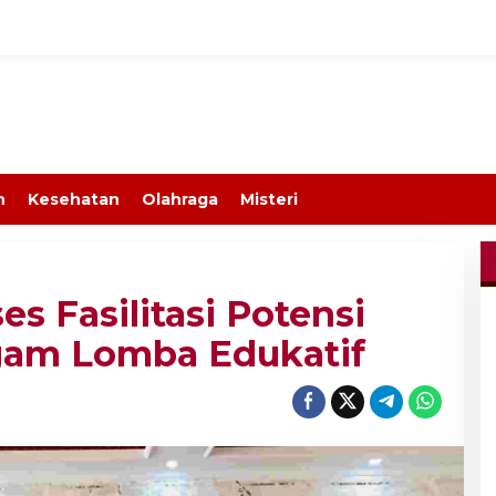
n
Kesehatan
Olahraga
Misteri
s Fasilitasi Potensi
gam Lomba Edukatif