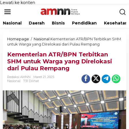
Lewati ke konten
Nasional
Daerah
Bisnis
Pendidikan
Kesehatan
Homepage
/
Nasional
Kementerian ATR/BPN Terbitkan SHM
untuk Warga yang Direlokasi dari Pulau Rempang
Kementerian ATR/BPN Terbitkan
SHM untuk Warga yang Direlokasi
dari Pulau Rempang
Redaksi AMNN
Maret 21, 2025
Nasional
731 Dilihat