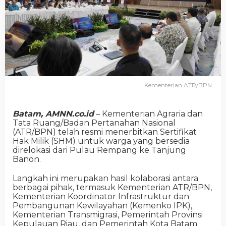
Kementerian ATR/BPN.
Batam, AMNN.co.id
– Kementerian Agraria dan
Tata Ruang/Badan Pertanahan Nasional
(ATR/BPN) telah resmi menerbitkan Sertifikat
Hak Milik (SHM) untuk warga yang bersedia
direlokasi dari Pulau Rempang ke Tanjung
Banon.
Langkah ini merupakan hasil kolaborasi antara
berbagai pihak, termasuk Kementerian ATR/BPN,
Kementerian Koordinator Infrastruktur dan
Pembangunan Kewilayahan (Kemenko IPK),
Kementerian Transmigrasi, Pemerintah Provinsi
Kepulauan Riau, dan Pemerintah Kota Batam.