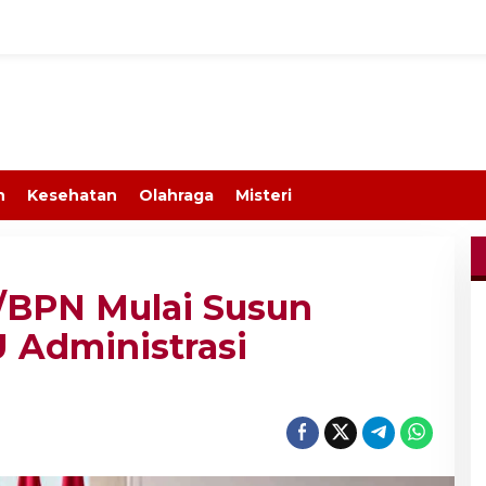
n
Kesehatan
Olahraga
Misteri
/BPN Mulai Susun
 Administrasi