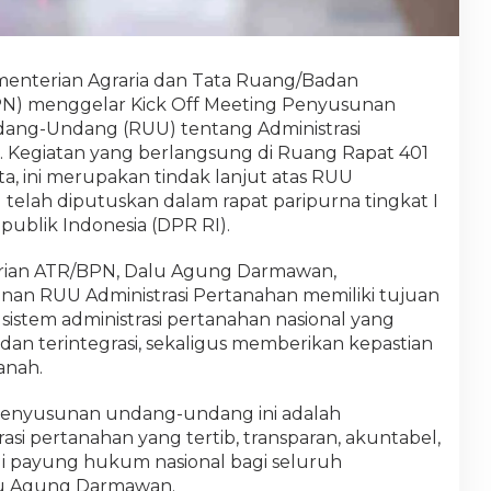
enterian Agraria dan Tata Ruang/Badan
PN) menggelar Kick Off Meeting Penyusunan
ang-Undang (RUU) tentang Administrasi
). Kegiatan yang berlangsung di Ruang Rapat 401
a, ini merupakan tindak lanjut atas RUU
 telah diputuskan dalam rapat paripurna tingkat I
ublik Indonesia (DPR RI).
erian ATR/BPN, Dalu Agung Darmawan,
n RUU Administrasi Pertanahan memiliki tujuan
istem administrasi pertanahan nasional yang
, dan terintegrasi, sekaligus memberikan kepastian
anah.
 penyusunan undang-undang ini adalah
si pertanahan yang tertib, transparan, akuntabel,
adi payung hukum nasional bagi seluruh
alu Agung Darmawan.