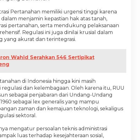
asi Pertanahan memiliki urgensi tinggi karena
 dalam menjamin kepastian hak atas tanah,
rasi pertanahan, serta mendukung pelaksanaan
ensif. Regulasi ini juga dinilai krusial dalam
ang akurat dan terintegrasi.
ron Wahid Serahkan 546 Sertipikat
teng
anahan di Indonesia hingga kini masih
 regulasi dan kelembagaan. Oleh karena itu, RUU
usun sebagai penjabaran dari Undang-Undang
1960 sebagai lex generalis yang mampu
ngan zaman dan kemajuan teknologi, sekaligus
ulasi sektoral.
ya mengatur persoalan teknis administrasi
ampak luas terhadap kesejahteraan sosial,