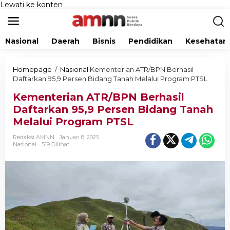
Lewati ke konten
Nasional
Daerah
Bisnis
Pendidikan
Kesehatan
Homepage
/
Nasional
Kementerian ATR/BPN Berhasil
Daftarkan 95,9 Persen Bidang Tanah Melalui Program PTSL
Kementerian ATR/BPN Berhasil
Daftarkan 95,9 Persen Bidang Tanah
Melalui Program PTSL
Redaksi AMNN
Januari 8, 2025
Nasional
519 Dilihat