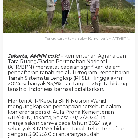
Pengukuran tanah oleh Kementerian ATR/BPN.
Jakarta, AMNN.co.id
– Kementerian Agraria dan
Tata Ruang/Badan Pertanahan Nasional
(ATR/BPN) mencatat capaian signifikan dalam
pendaftaran tanah melalui Program Pendaftaran
Tanah Sistematis Lengkap (PTSL). Hingga akhir
2024, sebanyak 95,9% dari target 126 juta bidang
tanah di Indonesia berhasil didaftarkan.
Menteri ATR/Kepala BPN Nusron Wahid
mengungkapkan pencapaian tersebut dalam
konferensi pers di Aula Prona Kementerian
ATR/BPN, Jakarta, Selasa (31/12/2024). Ia
menjelaskan bahwa pada tahun 2024 saja,
sebanyak 9.171.555 bidang tanah telah terdaftar,
dengan 3.605.520 di antaranya sudah