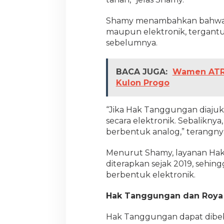
Shamy menambahkan bahwa p
maupun elektronik, tergan
sebelumnya.
BACA JUGA:
Wamen ATR A
Kulon Progo
“Jika Hak Tanggungan diajuka
secara elektronik. Sebalikny
berbentuk analog,” terangny
Menurut Shamy, layanan Hak
diterapkan sejak 2019, sehing
berbentuk elektronik.
Hak Tanggungan dan Roya 
Hak Tanggungan dapat dibeba