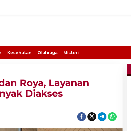
n
Kesehatan
Olahraga
Misteri
dan Roya, Layanan
nyak Diakses