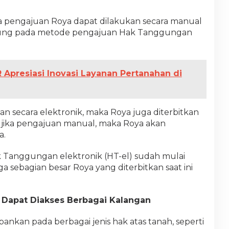
engajuan Roya dapat dilakukan secara manual
tung pada metode pengajuan Hak Tanggungan
presiasi Inovasi Layanan Pertanahan di
n secara elektronik, maka Roya juga diterbitkan
a, jika pengajuan manual, maka Roya akan
a.
 Tanggungan elektronik (HT-el) sudah mulai
ga sebagian besar Roya yang diterbitkan saat ini
Dapat Diakses Berbagai Kalangan
nkan pada berbagai jenis hak atas tanah, seperti