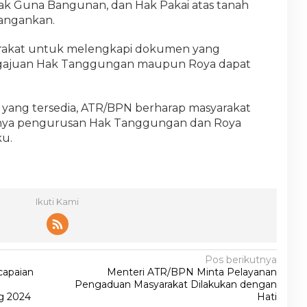
Hak Guna Bangunan, dan Hak Pakai atas tanah
tangankan.
akat untuk melengkapi dokumen yang
ngajuan Hak Tanggungan maupun Roya dapat
ang tersedia, ATR/BPN berharap masyarakat
nya pengurusan Hak Tanggungan dan Roya
ku.
Ikuti Kami
Pos berikutnya
apaian
Menteri ATR/BPN Minta Pelayanan
Pengaduan Masyarakat Dilakukan dengan
g 2024
Hati