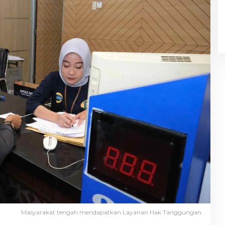
Masyarakat tengah mendapatkan Layanan Hak Tanggungan.