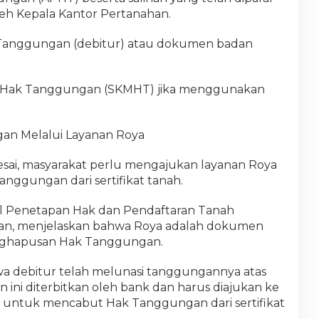
eh Kepala Kantor Pertanahan.
 Tanggungan (debitur) atau dokumen badan
 Hak Tanggungan (SKMHT) jika menggunakan
n Melalui Layanan Roya
esai, masyarakat perlu mengajukan layanan Roya
ggungan dari sertifikat tanah.
ral Penetapan Hak dan Pendaftaran Tanah
dian, menjelaskan bahwa Roya adalah dokumen
nghapusan Hak Tanggungan.
a debitur telah melunasi tanggungannya atas
 ini diterbitkan oleh bank dan harus diajukan ke
 untuk mencabut Hak Tanggungan dari sertifikat