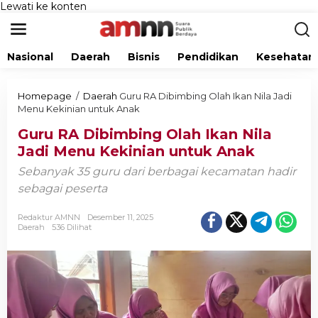
Lewati ke konten
Nasional
Daerah
Bisnis
Pendidikan
Kesehatan
Homepage
/
Daerah
Guru RA Dibimbing Olah Ikan Nila Jadi
Menu Kekinian untuk Anak
Guru RA Dibimbing Olah Ikan Nila
Jadi Menu Kekinian untuk Anak
Sebanyak 35 guru dari berbagai kecamatan hadir
sebagai peserta
Redaktur AMNN
Desember 11, 2025
Daerah
536 Dilihat