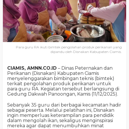
Para guru RA ikuti bimtek pengolahan produk perikanan yang
dipandu oleh Disnakan Kabupaten Ciamis.
CIAMIS, AMNN.CO.ID
– Dinas Peternakan dan
Perikanan (Disnakan) Kabupaten Ciamis
menyelenggarakan bimbingan teknis (bimtek)
terkait pengolahan produk perikanan untuk
para guru RA. Kegiatan tersebut berlangsung di
Gedung Dakwah Panoongan, Kamis (11/12/2025).
Sebanyak 35 guru dari berbagai kecamatan hadir
sebagai peserta. Melalui pelatihan ini, Disnakan
ingin memperluas keterampilan para pendidik
dalam mengolah ikan, sekaligus menginspirasi
mereka agar dapat menumbuhkan minat