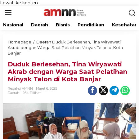
Lewati ke konten
Nasional
Daerah
Bisnis
Pendidikan
Kesehatan
Homepage
/
Daerah
Duduk Berlesehan, Tina Wiryawati
Akrab dengan Warga Saat Pelatihan Minyak Telon di Kota
Banjar
Duduk Berlesehan, Tina Wiryawati
Akrab dengan Warga Saat Pelatihan
Minyak Telon di Kota Banjar
Redaksi AMNN
Maret 6, 2025
Daerah
264 Dilihat