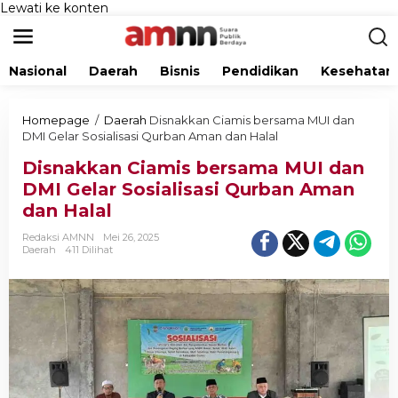
Lewati ke konten
Nasional
Daerah
Bisnis
Pendidikan
Kesehatan
Homepage
/
Daerah
Disnakkan Ciamis bersama MUI dan
DMI Gelar Sosialisasi Qurban Aman dan Halal
Disnakkan Ciamis bersama MUI dan
DMI Gelar Sosialisasi Qurban Aman
dan Halal
Redaksi AMNN
Mei 26, 2025
Daerah
411 Dilihat