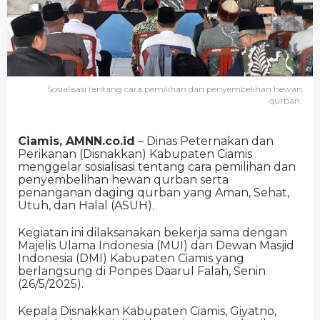
Sosialisasi tentang cara pemilihan dan penyembelihan hewan
qurban.
Ciamis, AMNN.co.id
– Dinas Peternakan dan
Perikanan (Disnakkan) Kabupaten Ciamis
menggelar sosialisasi tentang cara pemilihan dan
penyembelihan hewan qurban serta
penanganan daging qurban yang Aman, Sehat,
Utuh, dan Halal (ASUH).
Kegiatan ini dilaksanakan bekerja sama dengan
Majelis Ulama Indonesia (MUI) dan Dewan Masjid
Indonesia (DMI) Kabupaten Ciamis yang
berlangsung di Ponpes Daarul Falah, Senin
(26/5/2025).
Kepala Disnakkan Kabupaten Ciamis, Giyatno,