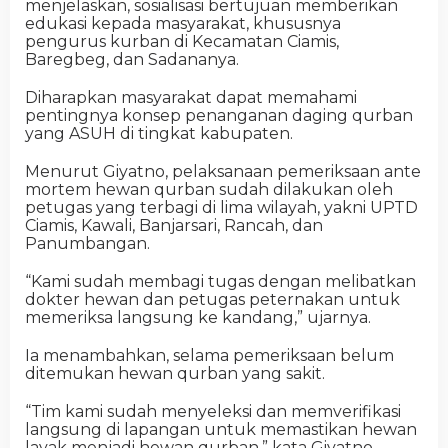
menjelaskan, sosialisasi bertujuan memberikan
edukasi kepada masyarakat, khususnya
pengurus kurban di Kecamatan Ciamis,
Baregbeg, dan Sadananya.
Diharapkan masyarakat dapat memahami
pentingnya konsep penanganan daging qurban
yang ASUH di tingkat kabupaten.
Menurut Giyatno, pelaksanaan pemeriksaan ante
mortem hewan qurban sudah dilakukan oleh
petugas yang terbagi di lima wilayah, yakni UPTD
Ciamis, Kawali, Banjarsari, Rancah, dan
Panumbangan.
“Kami sudah membagi tugas dengan melibatkan
dokter hewan dan petugas peternakan untuk
memeriksa langsung ke kandang,” ujarnya.
Ia menambahkan, selama pemeriksaan belum
ditemukan hewan qurban yang sakit.
“Tim kami sudah menyeleksi dan memverifikasi
langsung di lapangan untuk memastikan hewan
layak menjadi hewan qurban,” kata Giyatno.