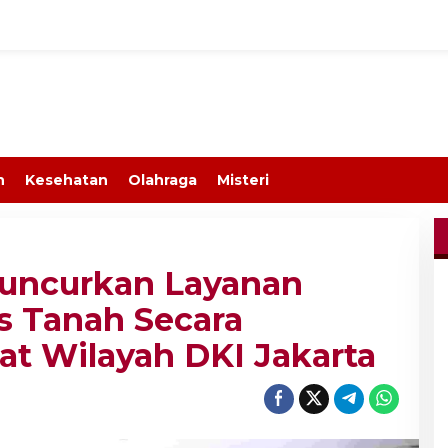
n
Kesehatan
Olahraga
Misteri
uncurkan Layanan
s Tanah Secara
at Wilayah DKI Jakarta