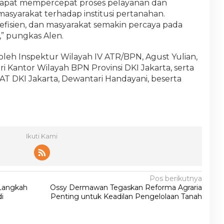
i dapat mempercepat proses pelayanan dan
syarakat terhadap institusi pertanahan.
 efisien, dan masyarakat semakin percaya pada
,” pungkas Alen.
 oleh Inspektur Wilayah IV ATR/BPN, Agust Yulian,
ri Kantor Wilayah BPN Provinsi DKI Jakarta, serta
T DKI Jakarta, Dewantari Handayani, beserta
Ikuti Kami
Pos berikutnya
Langkah
Ossy Dermawan Tegaskan Reforma Agraria
i
Penting untuk Keadilan Pengelolaan Tanah