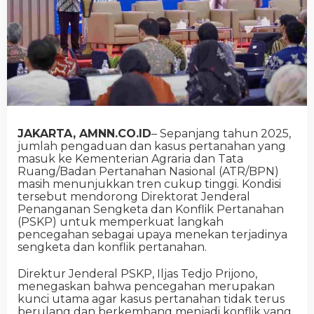
JAKARTA, AMNN.CO.ID
– Sepanjang tahun 2025,
jumlah pengaduan dan kasus pertanahan yang
masuk ke Kementerian Agraria dan Tata
Ruang/Badan Pertanahan Nasional (ATR/BPN)
masih menunjukkan tren cukup tinggi. Kondisi
tersebut mendorong Direktorat Jenderal
Penanganan Sengketa dan Konflik Pertanahan
(PSKP) untuk memperkuat langkah
pencegahan sebagai upaya menekan terjadinya
sengketa dan konflik pertanahan.
Direktur Jenderal PSKP, Iljas Tedjo Prijono,
menegaskan bahwa pencegahan merupakan
kunci utama agar kasus pertanahan tidak terus
berulang dan berkembang menjadi konflik yang