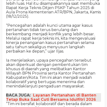
lebih luas. Hal itu disampaikannya saat membuka
Rapat Kerja Teknis Ditjen PSKP Tahun 2025 di
Aula Prona Kementerian ATR/BPN, Jakarta, Kamis
(18/12/2025).
“Pencegahan adalah kunci utama agar kasus
pertanahan tidak terus berulang dan
berkembang menjadi konflik yang lebih besar.
Melalui rapat kerja teknis ini, kita mengevaluasi
kinerja penanganan kasus pertanahan selama
satu tahun sekaligus menyusun langkah
perbaikan ke depan,” ujar Iljas.
Ia menjelaskan, upaya pencegahan tersebut
akan diperkuat dengan pembentukan tim
khusus di daerah yang melibatkan Kantor
Wilayah BPN Provinsi serta Kantor Pertanahan
Kabupaten/Kota. Tim ini akan menjadi wadah
kolaboratif yang bertugas menerima dan
menindaklanjuti pengaduan masyarakat.
BACA JUGA:
Layanan Pertanahan di Banten
Tetap Buka Saat Cuti Bersama Idulfitri 2026
“Tim ini bersifat kolaboratif dan berada dalam