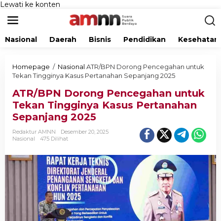
Lewati ke konten
Nasional
Daerah
Bisnis
Pendidikan
Kesehatan
Homepage
/
Nasional
ATR/BPN Dorong Pencegahan untuk
Tekan Tingginya Kasus Pertanahan Sepanjang 2025
ATR/BPN Dorong Pencegahan untuk
Tekan Tingginya Kasus Pertanahan
Sepanjang 2025
Redaktur AMNN
Desember 20, 2025
Nasional
475 Dilihat