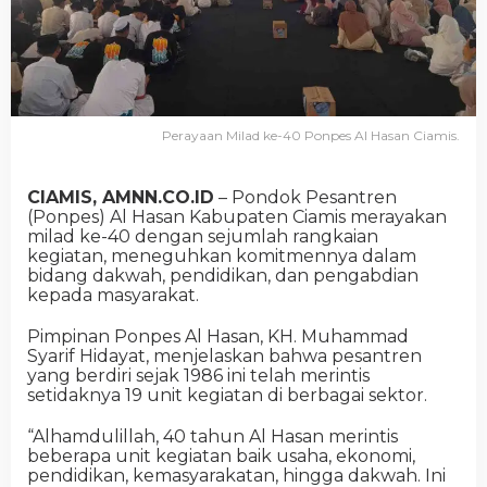
Perayaan Milad ke-40 Ponpes Al Hasan Ciamis.
CIAMIS, AMNN.CO.ID
– Pondok Pesantren
(Ponpes) Al Hasan Kabupaten Ciamis merayakan
milad ke-40 dengan sejumlah rangkaian
kegiatan, meneguhkan komitmennya dalam
bidang dakwah, pendidikan, dan pengabdian
kepada masyarakat.
Pimpinan Ponpes Al Hasan, KH. Muhammad
Syarif Hidayat, menjelaskan bahwa pesantren
yang berdiri sejak 1986 ini telah merintis
setidaknya 19 unit kegiatan di berbagai sektor.
“Alhamdulillah, 40 tahun Al Hasan merintis
beberapa unit kegiatan baik usaha, ekonomi,
pendidikan, kemasyarakatan, hingga dakwah. Ini