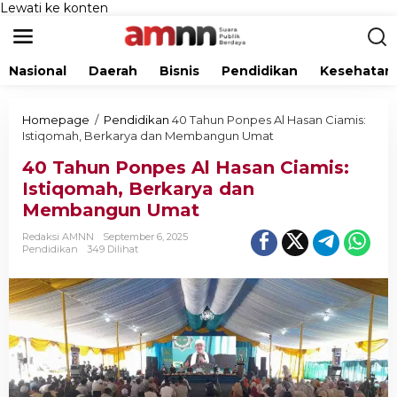
Lewati ke konten
Nasional
Daerah
Bisnis
Pendidikan
Kesehatan
Homepage
/
Pendidikan
40 Tahun Ponpes Al Hasan Ciamis:
Istiqomah, Berkarya dan Membangun Umat
40 Tahun Ponpes Al Hasan Ciamis:
Istiqomah, Berkarya dan
Membangun Umat
Redaksi AMNN
September 6, 2025
Pendidikan
349 Dilihat